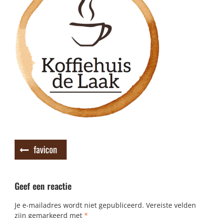
Bericht
favicon
navigatie
Geef een reactie
Je e-mailadres wordt niet gepubliceerd.
Vereiste velden
zijn gemarkeerd met
*